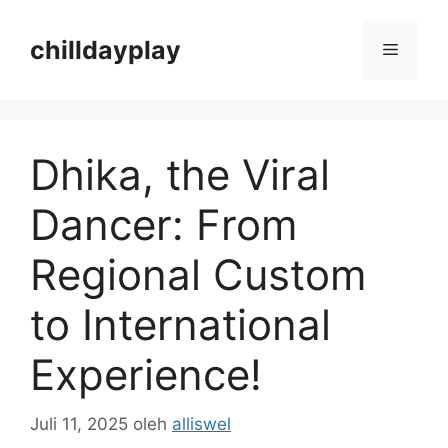
Langsung
ke
chilldayplay
Menu
isi
Dhika, the Viral
Dancer: From
Regional Custom
to International
Experience!
Juli 11, 2025
oleh
alliswel