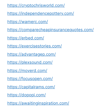
https://cryptochrisworld.com/
https://independencepottery.com/
https://wamerc.com/
https://comparecheapinsurancequotes.com/
https://erbed.com/
https://exercisestories.com/
https://advantagep.com/
https://plexsound.com/
https://moverd.com/
https://focusopen.com/
https://capitalrams.com/
https://dopopi.com/
https://awaitinginspiration.com/